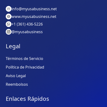
info@myusabusiness.net
www.myusabusiness.net
+1 (361) 436-5226
@myusabusiness
Legal
Términos de Servicio
Política de Privacidad
Aviso Legal
Reembolsos
Enlaces Rápidos